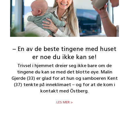
– En av de beste tingene med huset
er noe du ikke kan se!
Trivsel i hjemmet dreier seg ikke bare om de
tingene du kan se med det blotte øye. Malin
Gjerde (33) er glad for at hun og samboeren Kent
(37) tenkte på inneklimaet – og for at de kom i
kontakt med Östberg.
LES MER >