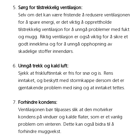
Sørg for tilstrekkelig ventilasjon:
Selv om det kan være fristende å redusere ventilasjonen
for å spare energi, er det viktig å opprettholde
tilstrekkelig ventilasjon for å unngå problemer med fukt
og mugg. Riktig ventilasjon er også viktig for å sikre et
godt inneklima og for å unngå opphopning av
skadelige stoffer innendørs.
Unngå trekk og kald luft:
Sjekk at friskluftinntak er fris for snø og is. Rens
inntaket, og beskytt med stormkappe dersom det er
gjentakende problem med ising og at inntaket tettes.
Forhindre kondens:
Ventilasjonen bør tilpasses slik at den motvirker
kondens på vinduer og kalde flater, som er et vanlig
problem om vinteren. Dette kan også bidra til å
forhindre muggvekst.