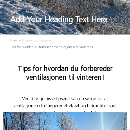
Add Your Heading Text Here
Hjem
–
Privat
–
Inspirasjon
–
Tips for hvordan du forbereder ventilasjonen til vinteren!
Tips for hvordan du forbereder
ventilasjonen til vinteren!
Ved å følge disse tipsene kan du sørge for at
ventilasjonen din fungerer effektivt og bidrar til et sunt
og behagelig inneklima vinterstid.