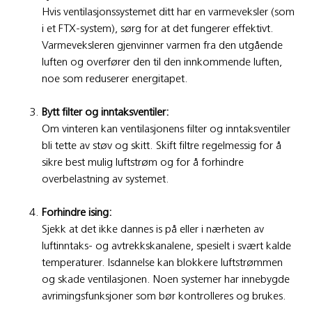
Hvis ventilasjonssystemet ditt har en varmeveksler (som
i et FTX-system), sørg for at det fungerer effektivt.
Varmeveksleren gjenvinner varmen fra den utgående
luften og overfører den til den innkommende luften,
noe som reduserer energitapet.
Bytt filter og inntaksventiler:
Om vinteren kan ventilasjonens filter og inntaksventiler
bli tette av støv og skitt. Skift filtre regelmessig for å
sikre best mulig luftstrøm og for å forhindre
overbelastning av systemet.
Forhindre ising:
Sjekk at det ikke dannes is på eller i nærheten av
luftinntaks- og avtrekkskanalene, spesielt i svært kalde
temperaturer. Isdannelse kan blokkere luftstrømmen
og skade ventilasjonen. Noen systemer har innebygde
avrimingsfunksjoner som bør kontrolleres og brukes.