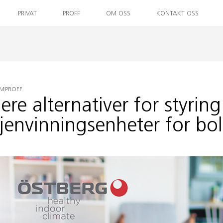
PRIVAT
PROFF
OM OSS
KONTAKT OSS
EM
PROFF
lere alternativer for styrin
jenvinningsenheter for bol