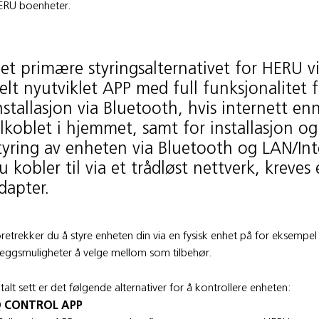
ERU boenheter.
et primære styringsalternativet for HERU v
elt nyutviklet APP med full funksjonalitet 
nstallasjon via Bluetooth, hvis internett en
ilkoblet i hjemmet, samt for installasjon og
tyring av enheten via Bluetooth og LAN/Int
u kobler til via et trådløst nettverk, kreves
dapter.
retrekker du å styre enheten din via en fysisk enhet på for eksempel
lleggsmuligheter å velge mellom som tilbehør.
talt sett er det følgende alternativer for å kontrollere enheten:
Q CONTROL APP