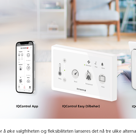
r å øke valgfriheten og fleksibiliteten lanseres det nå tre ulike alterna