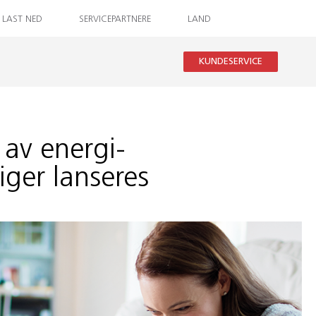
LAST NED
SERVICEPARTNERE
LAND
KUNDESERVICE
g av energi-
iger lanseres