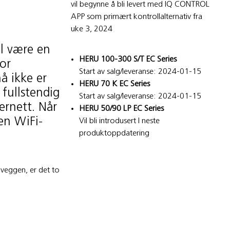
vil begynne å bli levert med IQ CONTROL
APP som primært kontrollalternativ fra
uke 3, 2024
il være en
HERU 100-300 S/T EC Series
for
Start av salg/leveranse: 2024-01-15
nå ikke er
HERU 70 K EC Series
 fullstendig
Start av salg/leveranse: 2024-01-15
ernett. Når
HERU 50/90 LP EC Series
 en WiFi-
Vil bli introdusert I neste
produktoppdatering
 veggen, er det to