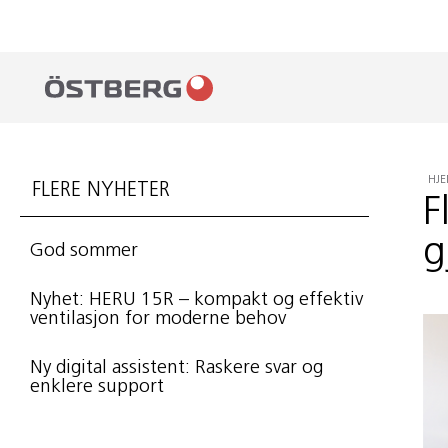
HJ
FLERE NYHETER
F
g
God sommer
Nyhet: HERU 15R – kompakt og effektiv
ventilasjon for moderne behov
Ny digital assistent: Raskere svar og
enklere support